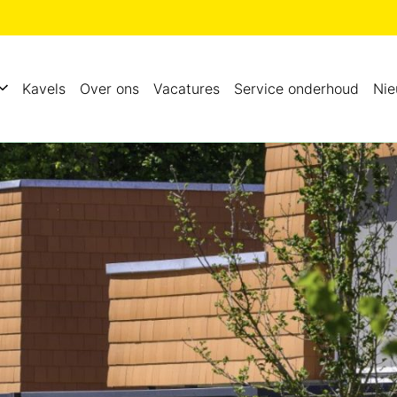
Kavels
Over ons
Vacatures
Service onderhoud
Ni