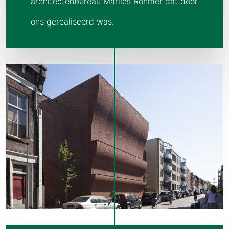
architectenbureau Marlies Rohmer dat door
ons gerealiseerd was.