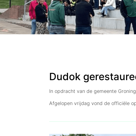
Dudok gerestaure
In opdracht van de gemeente Groninge
Afgelopen vrijdag vond de officiële o