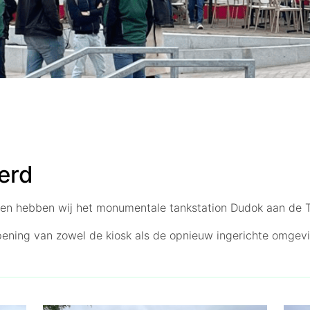
erd
n hebben wij het monumentale tankstation Dudok aan de Tu
pening van zowel de kiosk als de opnieuw ingerichte omgevi