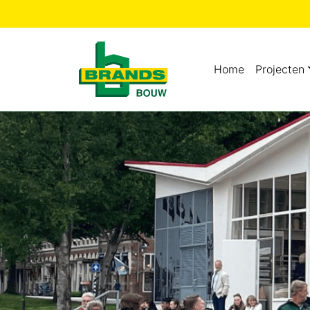
Home
Projecten