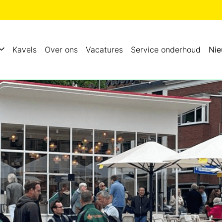
Kavels
Over ons
Vacatures
Service onderhoud
Ni