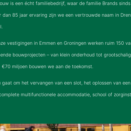
uw is een écht familiebedrijf, waar de familie Brands sinds 
 dan 85 jaar ervaring zijn we een vertrouwde naam in Drent
l.
nze vestigingen in Emmen en Groningen werken ruim 150 va
pende bouwprojecten – van klein onderhoud tot grootschalig
a €70 miljoen bouwen we aan de toekomst.
u gaat om het vervangen van een slot, het oplossen van ee
complete multifunctionele accommodatie, school of zorginst