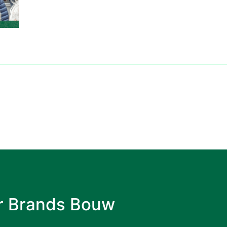
r Brands Bouw