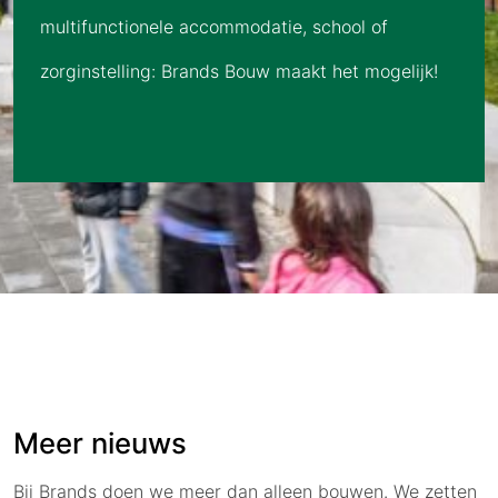
multifunctionele accommodatie, school of
zorginstelling: Brands Bouw maakt het mogelijk!
Meer nieuws
Bij Brands doen we meer dan alleen bouwen. We zetten