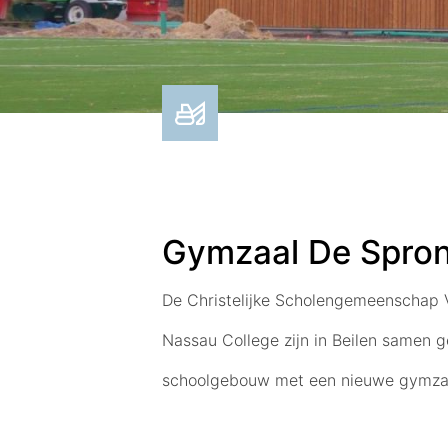
Gymzaal De Spro
De Christelijke Scholengemeenschap V
Nassau College zijn in Beilen samen 
schoolgebouw met een nieuwe gymza