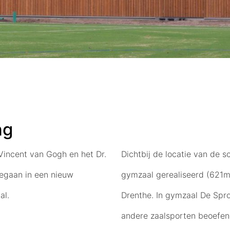
ng
incent van Gogh en het Dr.
Dichtbij de locatie van de 
gegaan in een nieuw
gymzaal gerealiseerd (621
al.
Drenthe. In gymzaal De Spr
andere zaalsporten beoefen