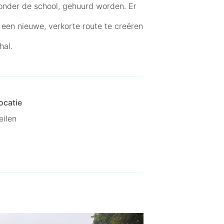
ronder de school, gehuurd worden. Er
 een nieuwe, verkorte route te creëren
hal.
ocatie
eilen