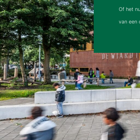
Of het n
van een 