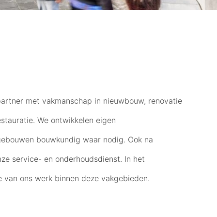
partner met vakmanschap in nieuwbouw, renovatie
stauratie. We ontwikkelen eigen
gebouwen bouwkundig waar nodig. Ook na
nze service- en onderhoudsdienst. In het
ie van ons werk binnen deze vakgebieden.