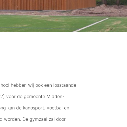
school hebben wij ook een losstaande
m2) voor de gemeente Midden-
ong kan de kanosport, voetbal en
d worden. De gymzaal zal door