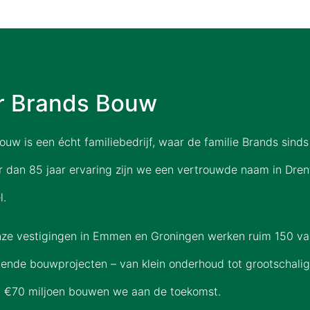
r Brands Bouw
uw is een écht familiebedrijf, waar de familie Brands sinds 
 dan 85 jaar ervaring zijn we een vertrouwde naam in Drent
l.
nze vestigingen in Emmen en Groningen werken ruim 150 va
pende bouwprojecten – van klein onderhoud tot grootschalig
a €70 miljoen bouwen we aan de toekomst.