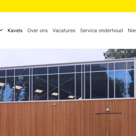
Kavels
Over ons
Vacatures
Service onderhoud
Ni