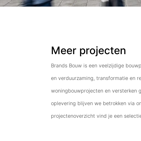
Meer projecten
Brands Bouw is een veelzijdige bouw
en verduurzaming, transformatie en re
woningbouwprojecten en versterken 
oplevering blijven we betrokken via o
projectenoverzicht vind je een select