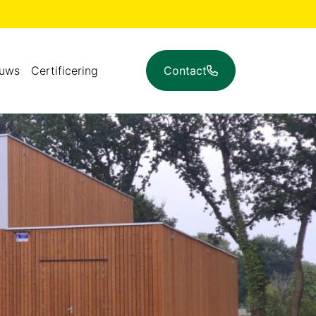
euws
Certificering
Contact