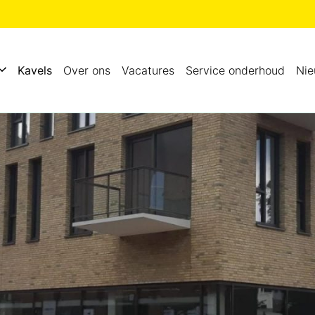
Kavels
Over ons
Vacatures
Service onderhoud
Ni