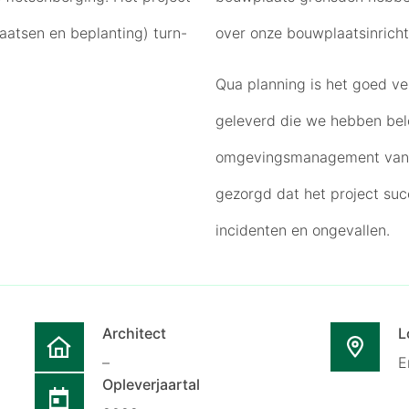
plaatsen en beplanting) turn-
over onze bouwplaatsinrichti
Qua planning is het goed ve
geleverd die we hebben bel
omgevingsmanagement van o
gezorgd dat het project suc
incidenten en ongevallen.
Architect
L
–
E
Opleverjaartal