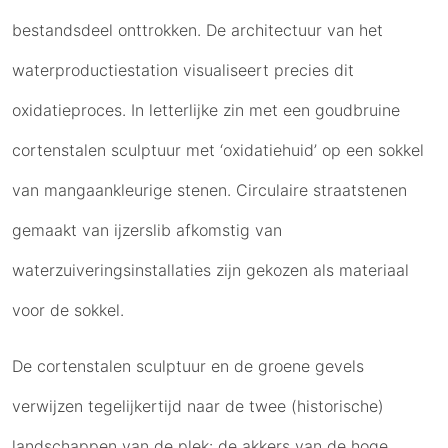
bestandsdeel onttrokken. De architectuur van het
waterproductiestation visualiseert precies dit
oxidatieproces. In letterlijke zin met een goudbruine
cortenstalen sculptuur met ‘oxidatiehuid’ op een sokkel
van mangaankleurige stenen. Circulaire straatstenen
gemaakt van ijzerslib afkomstig van
waterzuiveringsinstallaties zijn gekozen als materiaal
voor de sokkel.
De cortenstalen sculptuur en de groene gevels
verwijzen tegelijkertijd naar de twee (historische)
landschappen van de plek: de akkers van de hoge