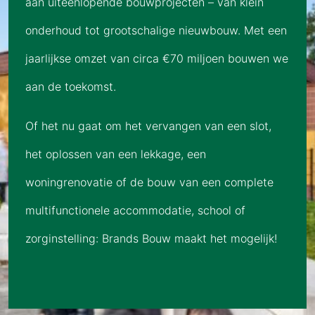
aan uiteenlopende bouwprojecten – van klein
onderhoud tot grootschalige nieuwbouw. Met een
jaarlijkse omzet van circa €70 miljoen bouwen we
aan de toekomst.
Of het nu gaat om het vervangen van een slot,
het oplossen van een lekkage, een
woningrenovatie of de bouw van een complete
multifunctionele accommodatie, school of
zorginstelling: Brands Bouw maakt het mogelijk!