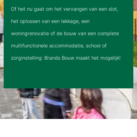
Of het nu gaat om het vervangen van een slot,
het oplossen van een lekkage, een
woningrenovatie of de bouw van een complete
multifunctionele accommodatie, school of
zorginstelling: Brands Bouw maakt het mogelijk!